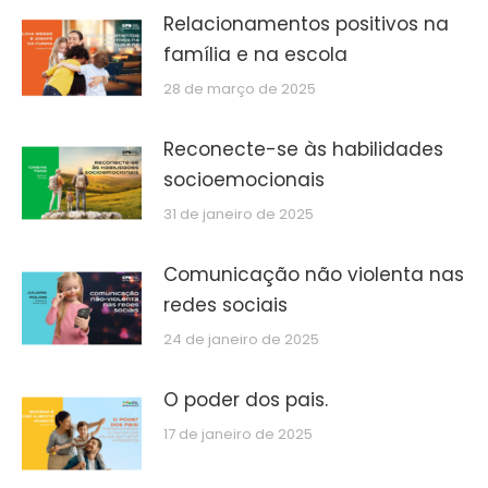
Relacionamentos positivos na
família e na escola
28 de março de 2025
Reconecte-se às habilidades
socioemocionais
31 de janeiro de 2025
Comunicação não violenta nas
redes sociais
24 de janeiro de 2025
O poder dos pais.
17 de janeiro de 2025