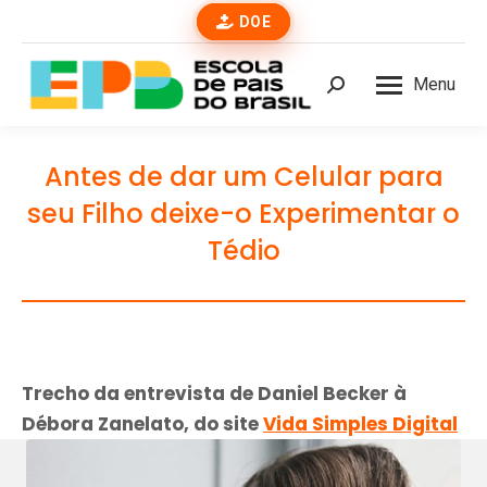
DOE
Menu
Buscar
Antes de dar um Celular para
seu Filho deixe-o Experimentar o
Tédio
Trecho da entrevista de Daniel Becker à
Débora Zanelato, do site
Vida Simples Digital