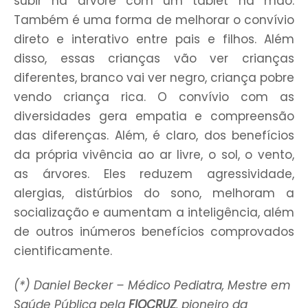
subir na árvore com um tablet na mão.
Também é uma forma de melhorar o convívio
direto e interativo entre pais e filhos. Além
disso, essas crianças vão ver crianças
diferentes, branco vai ver negro, criança pobre
vendo criança rica. O convívio com as
diversidades gera empatia e compreensão
das diferenças. Além, é claro, dos benefícios
da própria vivência ao ar livre, o sol, o vento,
as árvores. Eles reduzem agressividade,
alergias, distúrbios do sono, melhoram a
socialização e aumentam a inteligência, além
de outros inúmeros benefícios comprovados
cientificamente.
(*) Daniel Becker – Médico Pediatra, Mestre em
Saúde Pública pela
FIOCRUZ
, pioneiro da