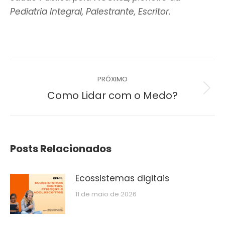
Pediatria Integral, Palestrante, Escritor.
Navegação
PRÓXIMO
de
Próximo
Como Lidar com o Medo?
post:
post:
Posts Relacionados
Ecossistemas digitais
11 de maio de 2026