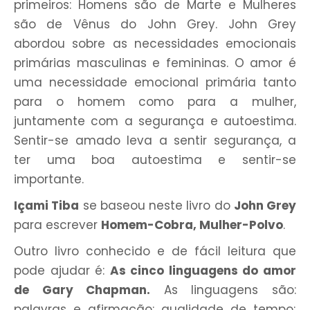
primeiros: Homens são de Marte e Mulheres
são de Vênus do John Grey. John Grey
abordou sobre as necessidades emocionais
primárias masculinas e femininas. O amor é
uma necessidade emocional primária tanto
para o homem como para a mulher,
juntamente com a segurança e autoestima.
Sentir-se amado leva a sentir segurança, a
ter uma boa autoestima e sentir-se
importante.
Içami Tiba
se baseou neste livro do
John Grey
para escrever
Homem-Cobra, Mulher-Polvo
.
Outro livro conhecido e de fácil leitura que
pode ajudar é:
As cinco linguagens do amor
de Gary Chapman.
As linguagens são:
palavras e afirmação; qualidade de tempo;