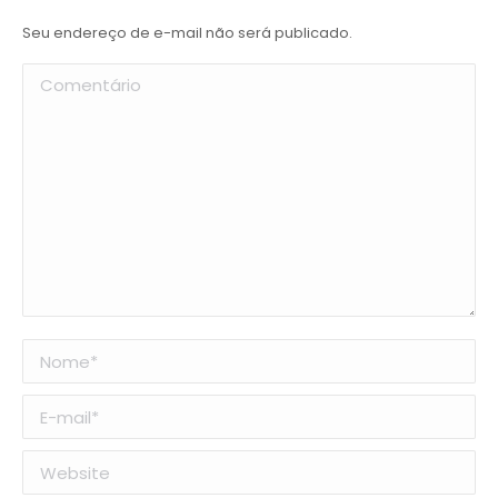
Seu endereço de e-mail não será publicado.
Comentário
Nome *
E-mail *
Website