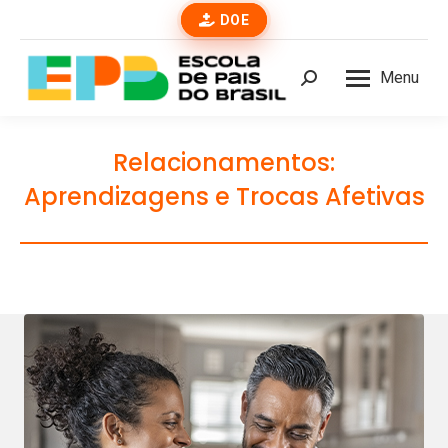
DOE
Menu
Buscar
Relacionamentos:
Aprendizagens e Trocas Afetivas