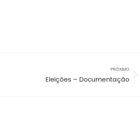
PRÓXIMO
Próximo
Eleições – Documentação
álbum: