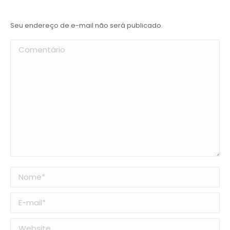
Seu endereço de e-mail não será publicado.
Comentário
Nome *
E-mail *
Website