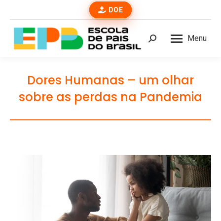
DOE
Menu
Buscar
Dores Humanas – um olhar
sobre as perdas na Pandemia