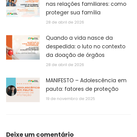
nas relações familiares: como
proteger sua família
28 de abril de 2026
Quando a vida nasce da
despedida: o luto no contexto
da doação de órgãos
28 de abril de 2026
MANIFESTO – Adolescência em
pauta: fatores de proteção
19 de novembro de 2025
Deixe um comentário