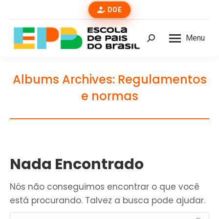
DOE
Menu
Buscar
Albums Archives:
Regulamentos
e normas
Nada Encontrado
Nós não conseguimos encontrar o que você
está procurando. Talvez a busca pode ajudar.
Buscar