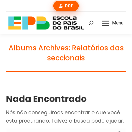
DOE
Menu
Buscar
Albums Archives:
Relatórios das
seccionais
Nada Encontrado
Nós não conseguimos encontrar o que você
está procurando. Talvez a busca pode ajudar.
Buscar