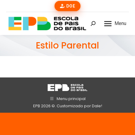
DOE
Menu
Buscar
Estilo Parental
Menu principal
EPB 2026 ©. Customizado por
Dale!