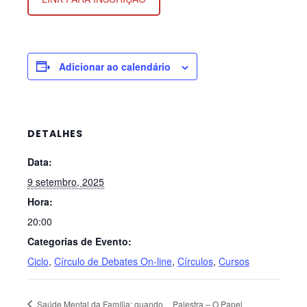
Adicionar ao calendário
DETALHES
Data:
9 setembro, 2025
Hora:
20:00
Categorias de Evento:
Ciclo
,
Círculo de Debates On-line
,
Círculos
,
Cursos
Saúde Mental da Família: quando
Palestra – O Papel