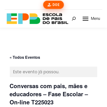
DOE
Menu
Buscar
« Todos Eventos
Este evento já passou.
Conversas com pais, mães e
educadores – Fase Escolar –
On-line T225023