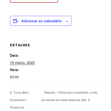
Adicionar ao calendário
DETALHES
Data:
19 março, 2025
Hora:
20:00
Curso Bem-
Palestra – Filhos bem-sucedidos: a arte
Envelhecer –
de educar em cada etapa da vida
Presencial