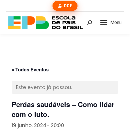
DOE
Menu
Buscar
« Todos Eventos
Este evento já passou.
Perdas saudáveis – Como lidar
com o luto.
19 junho, 2024- 20:00