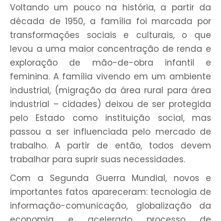
Voltando um pouco na história, a partir da
década de 1950, a família foi marcada por
transformações sociais e culturais, o que
levou a uma maior concentração de renda e
exploração de mão-de-obra infantil e
feminina. A família vivendo em um ambiente
industrial, (migração da área rural para área
industrial – cidades) deixou de ser protegida
pelo Estado como instituição social, mas
passou a ser influenciada pelo mercado de
trabalho. A partir de então, todos devem
trabalhar para suprir suas necessidades.
Com a Segunda Guerra Mundial, novos e
importantes fatos apareceram: tecnologia de
informação-comunicação, globalização da
economia e acelerado processo de