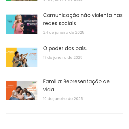
Comunicação não violenta nas
redes sociais
24 de janeiro de 2025
O poder dos pais.
17 de janeiro de 2025
Familia: Representação de
vida!
10 de janeiro de 2025