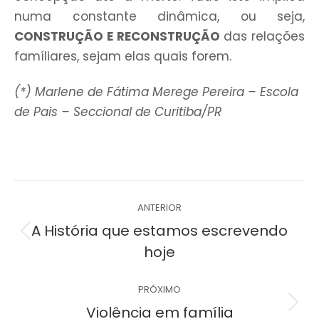
numa constante dinâmica, ou seja,
CONSTRUÇÃO E RECONSTRUÇÃO
das relações
famíliares, sejam elas quais forem.
(*)
Marlene de Fátima Merege Pereira – Escola
de Pais – Seccional de Curitiba/PR
Navegação
ANTERIOR
de
A História que estamos escrevendo
Post
hoje
post:
anterior:
PRÓXIMO
Próximo
Violência em família