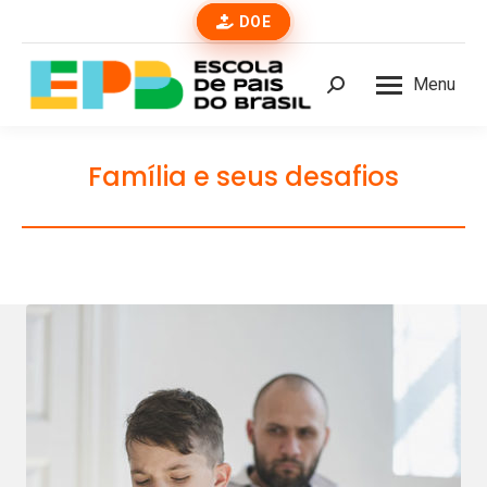
DOE
Menu
Buscar
Família e seus desafios