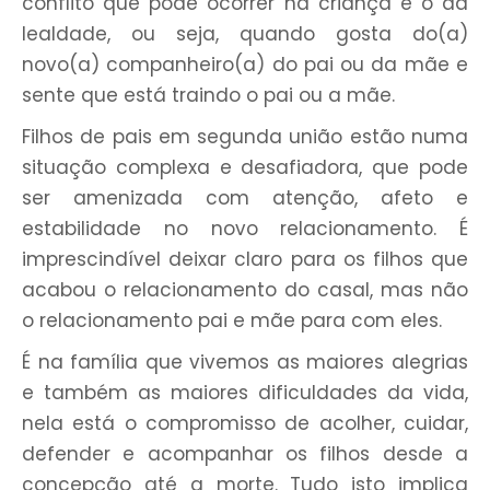
conflito que pode ocorrer na criança é o da
lealdade, ou seja, quando gosta do(a)
novo(a) companheiro(a) do pai ou da mãe e
sente que está traindo o pai ou a mãe.
Filhos de pais em segunda união estão numa
situação complexa e desafiadora, que pode
ser amenizada com atenção, afeto e
estabilidade no novo relacionamento. É
imprescindível deixar claro para os filhos que
acabou o relacionamento do casal, mas não
o relacionamento pai e mãe para com eles.
É na família que vivemos as maiores alegrias
e também as maiores dificuldades da vida,
nela está o compromisso de acolher, cuidar,
defender e acompanhar os filhos desde a
concepção até a morte. Tudo isto implica