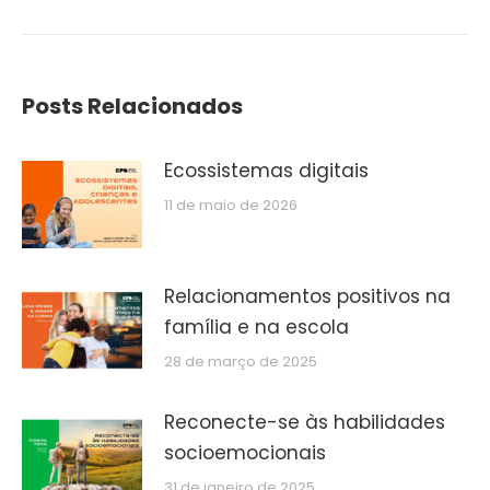
post:
Posts Relacionados
Ecossistemas digitais
11 de maio de 2026
Relacionamentos positivos na
família e na escola
28 de março de 2025
Reconecte-se às habilidades
socioemocionais
31 de janeiro de 2025