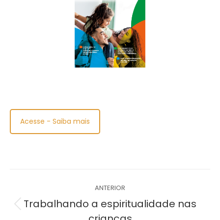
Acesse - Saiba mais
Navegação
ANTERIOR
de
Trabalhando a espiritualidade nas
Post
crianças