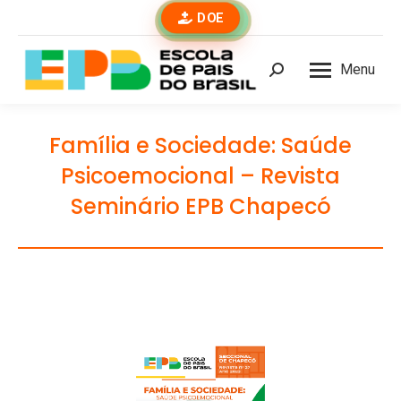
DOE
Menu
Buscar
Família e Sociedade: Saúde
Psicoemocional – Revista
Seminário EPB Chapecó