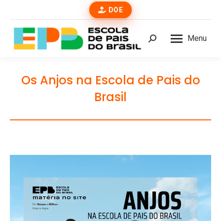
DOE
Menu
Buscar
Os Anjos na Escola de Pais do
Brasil