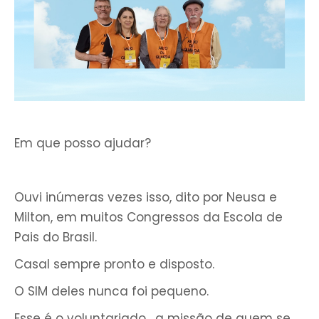
Em que posso ajudar?
Ouvi inúmeras vezes isso, dito por Neusa e
Milton, em muitos Congressos da Escola de
Pais do Brasil.
Casal sempre pronto e disposto.
O SIM deles nunca foi pequeno.
Esse é o voluntariado, a missão de quem se