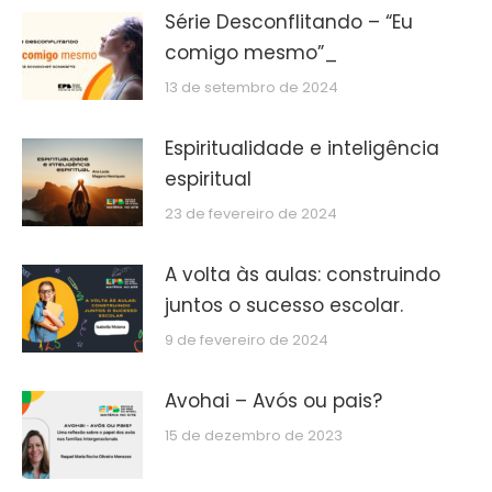
Série Desconflitando – “Eu
comigo mesmo”_
13 de setembro de 2024
Espiritualidade e inteligência
espiritual
23 de fevereiro de 2024
A volta às aulas: construindo
juntos o sucesso escolar.
9 de fevereiro de 2024
Avohai – Avós ou pais?
15 de dezembro de 2023