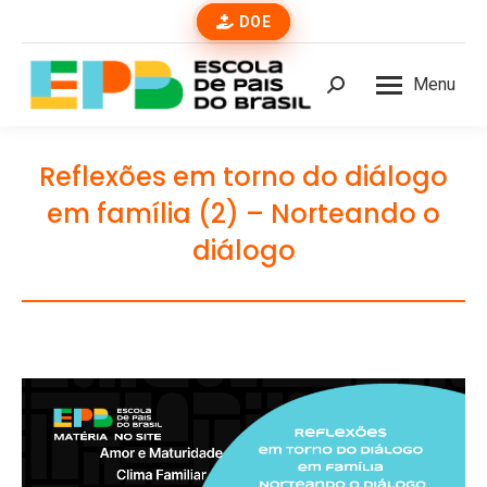
DOE
Menu
Buscar
Reflexões em torno do diálogo
em família (2) – Norteando o
diálogo