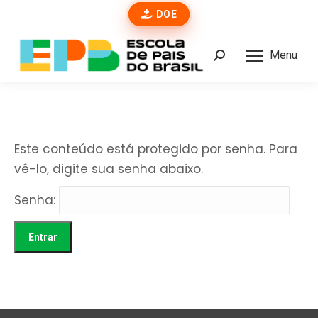
DOE
Menu
Buscar
Este conteúdo está protegido por senha. Para
vê-lo, digite sua senha abaixo.
Senha: