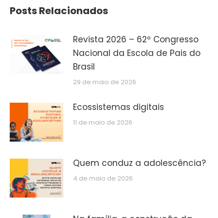
Posts Relacionados
Revista 2026 – 62º Congresso
Nacional da Escola de Pais do
Brasil
29 de maio de 2026
Ecossistemas digitais
11 de maio de 2026
Quem conduz a adolescência?
4 de maio de 2026