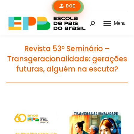
DOE
Menu
Buscar
Revista 53º Seminário –
Transgeracionalidade: gerações
futuras, alguém na escuta?