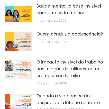
Saúde mental: a base invisível
para uma vida melhor
4 de maio de 2026
Quem conduz a adolescência?
4 de maio de 2026
O impacto invisível do trabalho
nas relações familiares: como
proteger sua família
28 de abril de 2026
Quando a vida nasce da
despedida: o luto no contexto