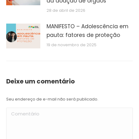
da doação de órgãos
28 de abril de 2026
MANIFESTO – Adolescência em
pauta: fatores de proteção
19 de novembro de 2025
Deixe um comentário
Seu endereço de e-mail não será publicado.
Comentário