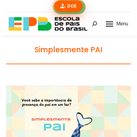
DOE
Menu
Buscar
Simplesmente PAI