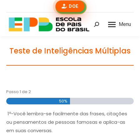
DOE
Menu
Buscar
Teste de Inteligências Múltiplas
Passo
1
de
2
50%
1º-Você lembra-se facilmente das frases, citações
ou pensamentos de pessoas famosas e aplica-as
em suas conversas.