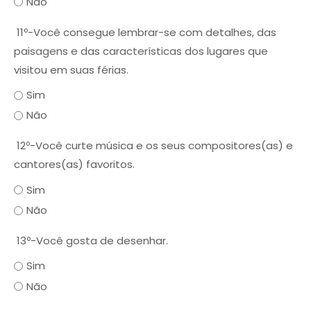
Não
11º-Você consegue lembrar-se com detalhes, das
paisagens e das características dos lugares que
visitou em suas férias.
Sim
Não
12º-Você curte música e os seus compositores(as) e
cantores(as) favoritos.
Sim
Não
13º-Você gosta de desenhar.
Sim
Não