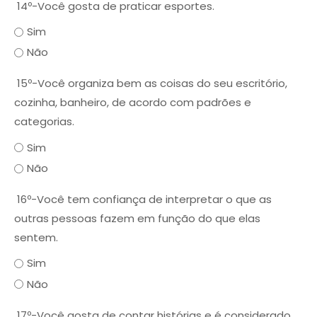
14º-Você gosta de praticar esportes.
Sim
Não
15º-Você organiza bem as coisas do seu escritório,
cozinha, banheiro, de acordo com padrões e
categorias.
Sim
Não
16º-Você tem confiança de interpretar o que as
outras pessoas fazem em função do que elas
sentem.
Sim
Não
17º-Você gosta de contar histórias e é considerado