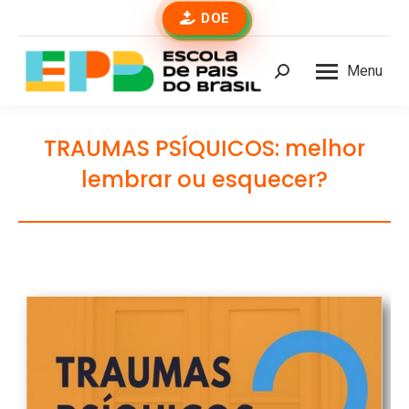
DOE
Menu
Buscar
TRAUMAS PSÍQUICOS: melhor
lembrar ou esquecer?