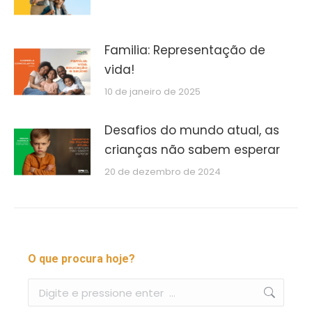
Familia: Representação de
vida!
10 de janeiro de 2025
Desafios do mundo atual, as
crianças não sabem esperar
20 de dezembro de 2024
O que procura hoje?
Buscar