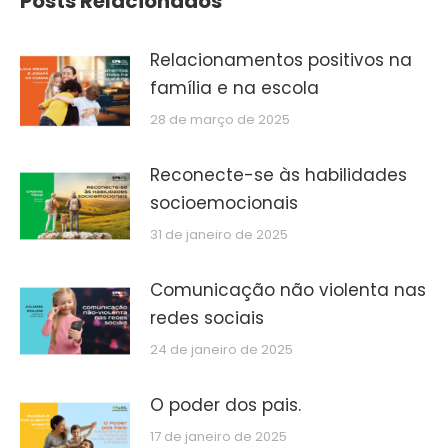
Posts Relacionados
Relacionamentos positivos na
família e na escola
28 de março de 2025
Reconecte-se às habilidades
socioemocionais
31 de janeiro de 2025
Comunicação não violenta nas
redes sociais
24 de janeiro de 2025
O poder dos pais.
17 de janeiro de 2025