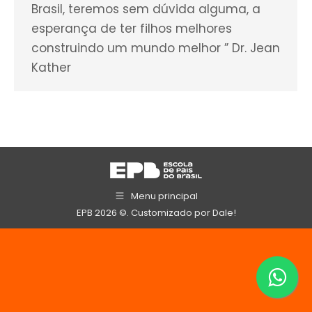
Brasil, teremos sem dúvida alguma, a
esperança de ter filhos melhores
construindo um mundo melhor ” Dr. Jean
Kather
Menu principal
EPB 2026 ©. Customizado por
Dale!