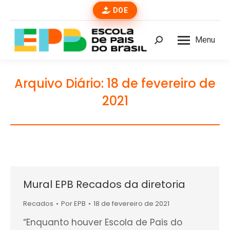
DOE
Menu
Buscar
Arquivo Diário:
18 de fevereiro de
2021
Mural EPB Recados da diretoria
Recados
Por
EPB
18 de fevereiro de 2021
“Enquanto houver Escola de Pais do