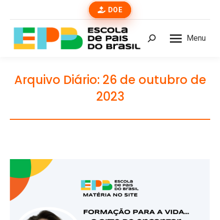
DOE
Menu
Buscar
Arquivo Diário:
26 de outubro de
2023