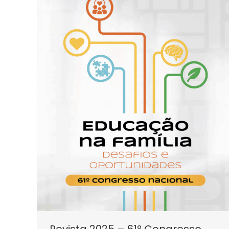
Revista 2025 – 61º Congresso