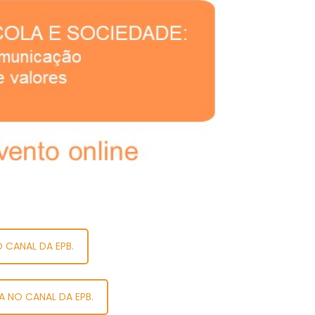
O CANAL DA EPB.
TA NO CANAL DA EPB.