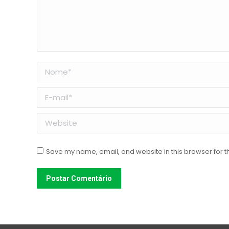
Nome *
E-mail *
Website
Save my name, email, and website in this browser for t
Postar Comentário