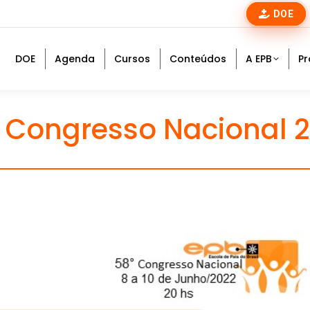
DOE
DOE
Agenda
Cursos
Conteúdos
A EPB
Pr
 Congresso Nacional 