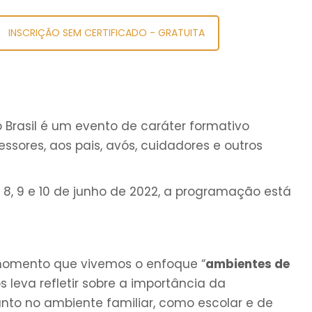
INSCRIÇÃO SEM CERTIFICADO - GRATUITA
 Brasil é um evento de caráter formativo
ssores, aos pais, avós, cuidadores e outros
8, 9 e 10 de junho de 2022, a programação está
omento que vivemos o enfoque “
ambientes de
os leva refletir sobre a importância da
to no ambiente familiar, como escolar e de