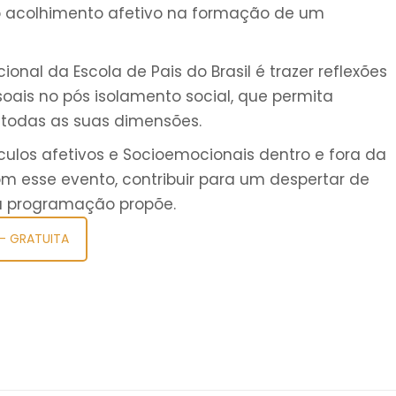
 do acolhimento afetivo na formação de um
onal da Escola de Pais do Brasil é trazer reflexões
soais no pós isolamento social, que permita
 todas as suas dimensões.
ulos afetivos e Socioemocionais dentro e fora da
com esse evento, contribuir para um despertar de
a programação propõe.
- GRATUITA