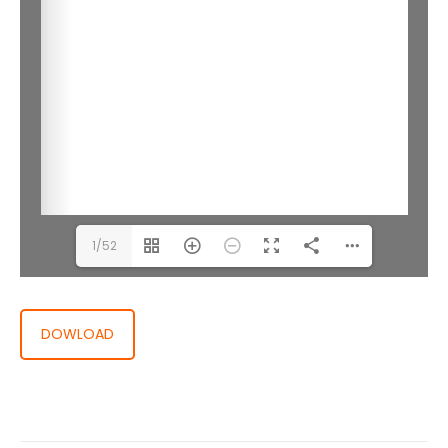
1/52
DOWLOAD