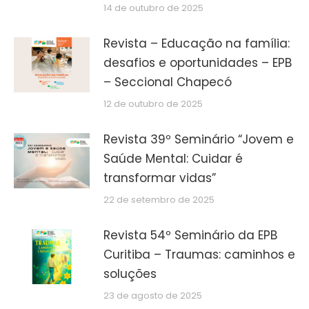
14 de outubro de 2025
Revista – Educação na família:
desafios e oportunidades – EPB
– Seccional Chapecó
12 de outubro de 2025
Revista 39º Seminário “Jovem e
Saúde Mental: Cuidar é
transformar vidas”
22 de setembro de 2025
Revista 54º Seminário da EPB
Curitiba – Traumas: caminhos e
soluções
23 de agosto de 2025