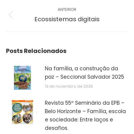
Navegação
ANTERIOR
de
Post
Ecossistemas digitais
anterior:
post:
Posts Relacionados
Na família, a construção da
paz – Seccional Salvador 2025
13 de novembro de 2025
Revista 55º Seminário da EPB –
Belo Horizonte – Família, escola
e sociedade: Entre laços e
desafios.