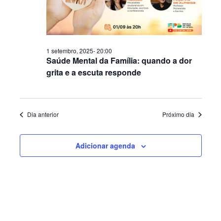
visuais
setembro,
de
2025
Evento
1 setembro, 2025- 20:00
Saúde Mental da Família: quando a dor
grita e a escuta responde
Dia anterior
Próximo dia
Adicionar agenda