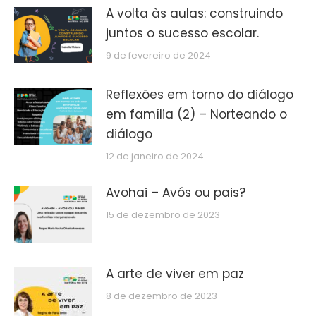
A volta às aulas: construindo
juntos o sucesso escolar.
9 de fevereiro de 2024
Reflexões em torno do diálogo
em família (2) – Norteando o
diálogo
12 de janeiro de 2024
Avohai – Avós ou pais?
15 de dezembro de 2023
A arte de viver em paz
8 de dezembro de 2023