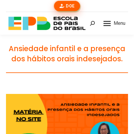
DOE
Menu
Buscar
Ansiedade infantil e a presença
dos hábitos orais indesejados.