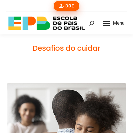
DOE
Menu
Buscar
Desafios do cuidar