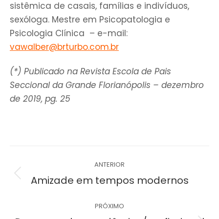
sistêmica de casais, famílias e indivíduos,
sexóloga. Mestre em Psicopatologia e
Psicologia Clínica – e-mail:
vawalber@brturbo.com.br
(*)
Publicado na Revista Escola de Pais
Seccional da Grande Florianópolis – dezembro
de 2019, pg. 25
Navegação
ANTERIOR
de
Post
Amizade em tempos modernos
anterior:
post:
PRÓXIMO