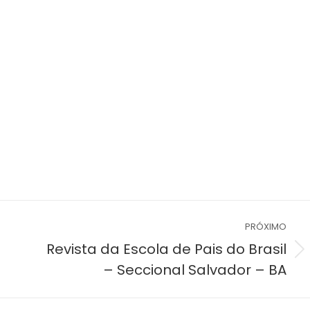
PRÓXIMO
Revista da Escola de Pais do Brasil
Próximo
– Seccional Salvador – BA
post: