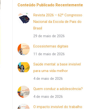
Conteúdo Publicado Recentemente
Revista 2026 – 62º Congresso
Nacional da Escola de Pais do
Brasil
29 de maio de 2026
Ecossistemas digitais
11 de maio de 2026
Saúde mental: a base invisível
para uma vida melhor
4 de maio de 2026
Quem conduz a adolescência?
4 de maio de 2026
O impacto invisível do trabalho