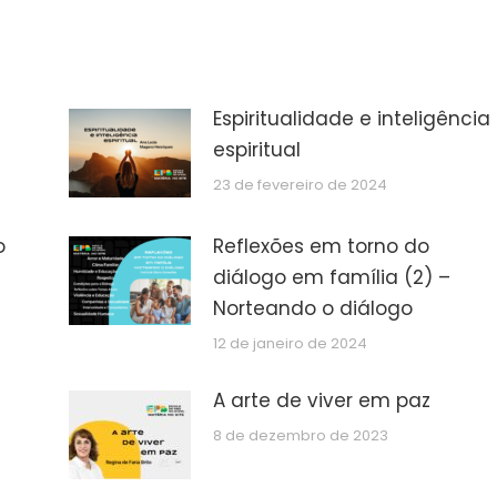
Espiritualidade e inteligência
espiritual
23 de fevereiro de 2024
o
Reflexões em torno do
diálogo em família (2) –
Norteando o diálogo
12 de janeiro de 2024
A arte de viver em paz
8 de dezembro de 2023