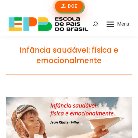
DOE
Menu
Buscar
Infância saudável: física e
emocionalmente