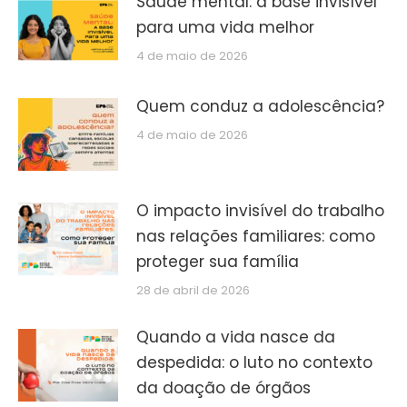
Saúde mental: a base invisível
para uma vida melhor
4 de maio de 2026
Quem conduz a adolescência?
4 de maio de 2026
O impacto invisível do trabalho
nas relações familiares: como
proteger sua família
28 de abril de 2026
Quando a vida nasce da
despedida: o luto no contexto
da doação de órgãos