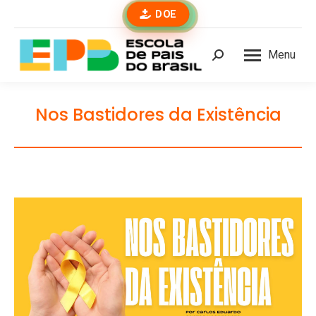
DOE
Menu
Buscar
Nos Bastidores da Existência