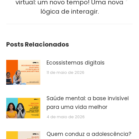
Próximo
virtual: um novo tempo! Uma nova
post:
lógica de interagir.
Posts Relacionados
Ecossistemas digitais
11 de maio de 2026
Saúde mental: a base invisível
para uma vida melhor
4 de maio de 2026
Quem conduz a adolescência?