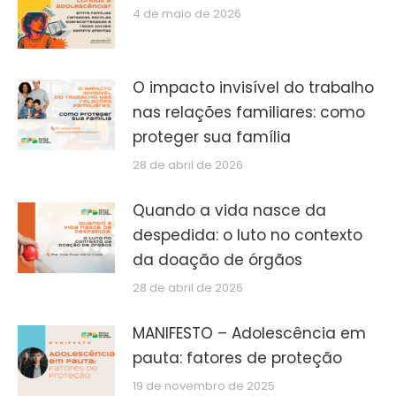
4 de maio de 2026
O impacto invisível do trabalho
nas relações familiares: como
proteger sua família
28 de abril de 2026
Quando a vida nasce da
despedida: o luto no contexto
da doação de órgãos
28 de abril de 2026
MANIFESTO – Adolescência em
pauta: fatores de proteção
19 de novembro de 2025