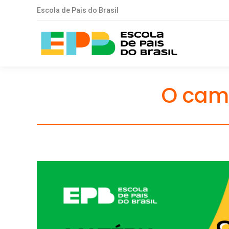
Escola de Pais do Brasil
O cami