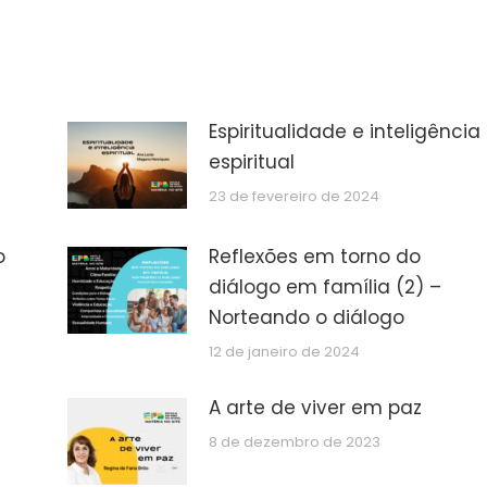
Espiritualidade e inteligência
espiritual
23 de fevereiro de 2024
o
Reflexões em torno do
diálogo em família (2) –
Norteando o diálogo
12 de janeiro de 2024
A arte de viver em paz
8 de dezembro de 2023