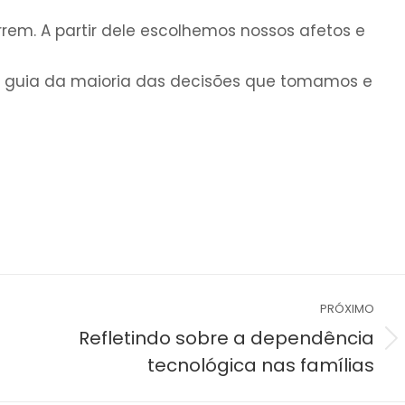
em. A partir dele escolhemos nossos afetos e
 é o guia da maioria das decisões que tomamos e
PRÓXIMO
Refletindo sobre a dependência
Próximo
tecnológica nas famílias
post: