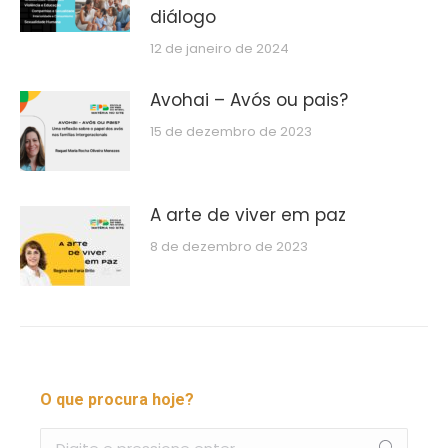
diálogo
12 de janeiro de 2024
Avohai – Avós ou pais?
15 de dezembro de 2023
A arte de viver em paz
8 de dezembro de 2023
O que procura hoje?
Buscar