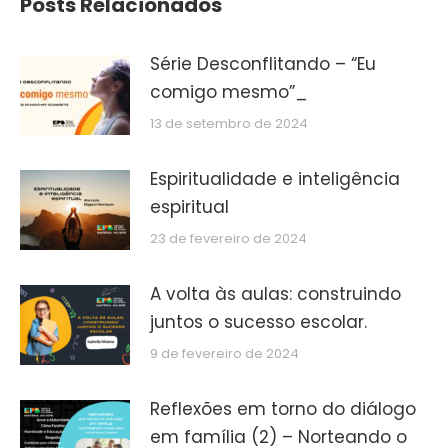
Posts Relacionados
Série Desconflitando – “Eu
comigo mesmo”_
13 de setembro de 2024
Espiritualidade e inteligência
espiritual
23 de fevereiro de 2024
A volta às aulas: construindo
juntos o sucesso escolar.
9 de fevereiro de 2024
Reflexões em torno do diálogo
em família (2) – Norteando o