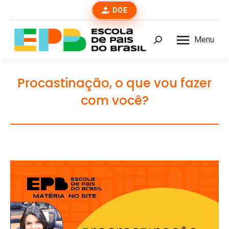
DOE
Menu
Buscar
Procastinação, o que vou fazer
com você?