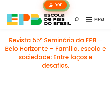
DOE
Menu
Buscar
Revista 55º Seminário da EPB –
Belo Horizonte – Família, escola e
sociedade: Entre laços e
desafios.