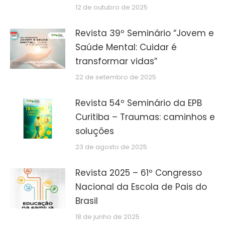
12 de outubro de 2025
Revista 39º Seminário “Jovem e
Saúde Mental: Cuidar é
transformar vidas”
22 de setembro de 2025
Revista 54º Seminário da EPB
Curitiba – Traumas: caminhos e
soluções
23 de agosto de 2025
Revista 2025 – 61º Congresso
Nacional da Escola de Pais do
Brasil
18 de junho de 2025