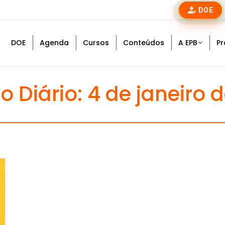
DOE
DOE
Agenda
Cursos
Conteúdos
A EPB
Pr
o Diário:
4 de janeiro 