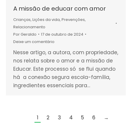
A missão de educar com amor
Crianças
,
Lições da vida
,
Prevenções
,
Relacionamento
Por
Geraldo
17 de outubro de 2024
Deixe um comentário
Nesse artigo, a autora, com propriedade,
nos relata sobre o amor e a missão de
Educar. Este processo só se flui quando
há a conexão segura escola-família,
ingredientes essenciais para…
1
2
3
4
5
6
→