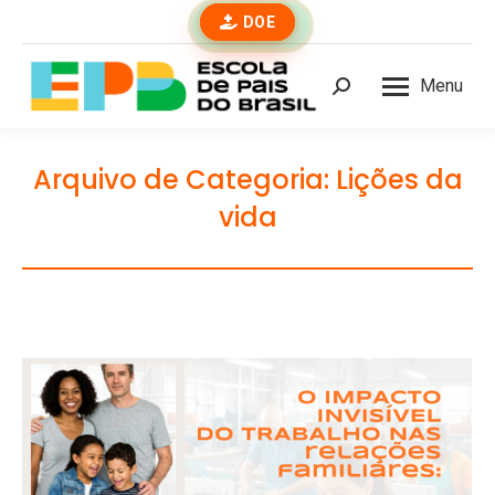
DOE
Menu
Buscar
Arquivo de Categoria:
Lições da
vida