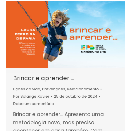
Brincar e aprender …
Lições da vida
,
Prevenções
,
Relacionamento
Por
Solange Xavier
25 de outubro de 2024
Deixe um comentário
Brincar e aprender… Apresento uma
metodologia nova, mas precisa
acontecer em casa também. Com