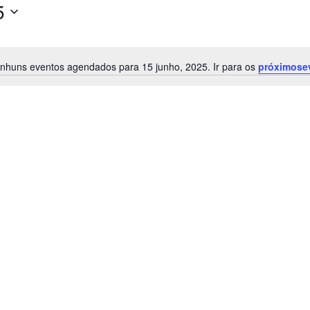
5
nhuns eventos agendados para 15 junho, 2025. Ir para os
próximose
Notice