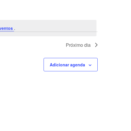
ventos
.
Próximo dia
Adicionar agenda