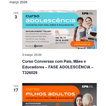
março 2026
TER
3
3 março- 20:00
Curso Conversas com Pais, Mães e
Educadores – FASE ADOLESCÊNCIA –
T326029
TER
17