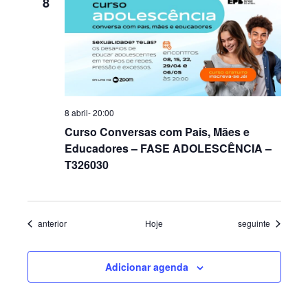
8
8 abril- 20:00
Curso Conversas com Pais, Mães e
Educadores – FASE ADOLESCÊNCIA –
T326030
Eventos
Eventos
anterior
Hoje
seguinte
Adicionar agenda