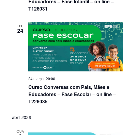
Educadores – Fase Infantil – on line –
T126031
TER
24
24 março- 20:00
Curso Conversas com Pais, Mães e
Educadores – Fase Escolar – on line –
T226035
abril 2026
QUA