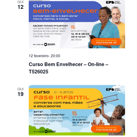
QUI
12
12 fevereiro- 20:00
Curso Bem Envelhecer – On-line –
T526025
QUI
19