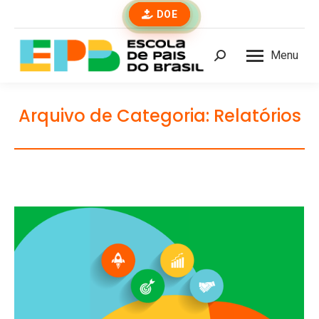
DOE
Menu
Buscar
Arquivo de Categoria:
Relatórios