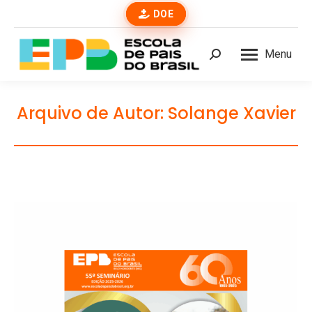
DOE
Menu
Buscar
Arquivo de Autor:
Solange Xavier