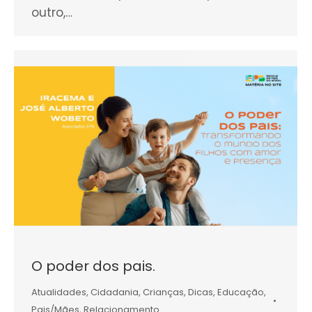
outro,…
O poder dos pais.
Atualidades
,
Cidadania
,
Crianças
,
Dicas
,
Educação
,
Pais/Mães
,
Relacionamento