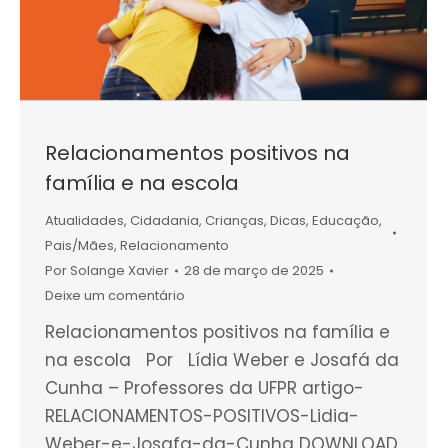
Relacionamentos positivos na
família e na escola
Atualidades
,
Cidadania
,
Crianças
,
Dicas
,
Educação
,
Pais/Mães
,
Relacionamento
Por
Solange Xavier
28 de março de 2025
Deixe um comentário
Relacionamentos positivos na família e
na escola Por Lídia Weber e Josafá da
Cunha – Professores da UFPR artigo-
RELACIONAMENTOS-POSITIVOS-Lidia-
Weber-e-Josafa-da-Cunha DOWNLOAD